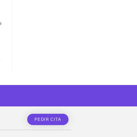
a
PEDIR CITA