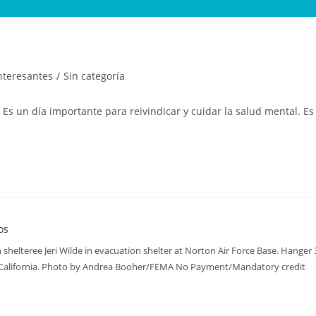
l
interesantes
/
Sin categoría
 Es un día importante para reivindicar y cuidar la salud mental. Es
shelteree Jeri Wilde in evacuation shelter at Norton Air Force Base. Hanger 
n California. Photo by Andrea Booher/FEMA No Payment/Mandatory credit