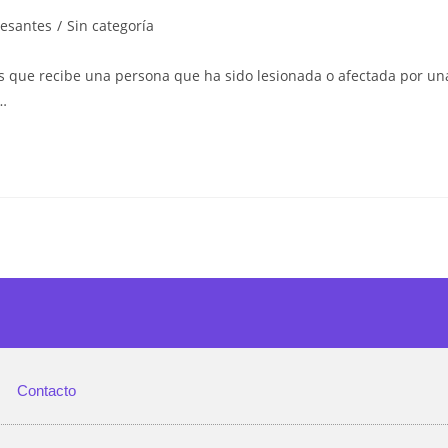
resantes
/
Sin categoría
es que recibe una persona que ha sido lesionada o afectada por un
s…
Contacto