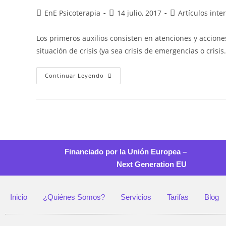
EnE Psicoterapia
14 julio, 2017
Artículos inte
Los primeros auxilios consisten en atenciones y accion
situación de crisis (ya sea crisis de emergencias o crisi
Continuar Leyendo
Financiado por la Unión Europea –
Next Generation EU
Inicio
¿Quiénes Somos?
Servicios
Tarifas
Blog