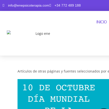
info@enepsicoterapia.com
+34 772 489 188
INICIO
Artículos de otras páginas y fuentes seleccionados por 