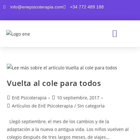
info@enepsicoterapia.com
+34 772 489 188
¿QUIÉNES SOMOS?
Vuelta al cole para todos
EnE Psicoterapia
10 septiembre, 2017
Artículos de EnE Psicoterapia
/
Sin categoría
Llegó septiembre, el mes de los cambios y de la
adaptación a la nueva o antigua vida. Los niños vuelven al
colegio después de tres largos meses, de viajes…