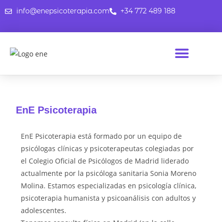
info@enepsicoterapia.com
+34 772 489 188
¿QUIÉNES SOMOS?
EnE Psicoterapia
EnE Psicoterapia está formado por un equipo de
psicólogas clínicas y psicoterapeutas colegiadas por
el Colegio Oficial de Psicólogos de Madrid liderado
actualmente por la psicóloga sanitaria Sonia Moreno
Molina. Estamos especializadas en psicología clínica,
psicoterapia humanista y psicoanálisis con adultos y
adolescentes.