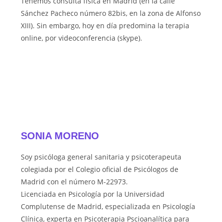
Tenemos consulta física en Madrid (en la calle
Sánchez Pacheco número 82bis, en la zona de Alfonso
XIII). Sin embargo, hoy en día predomina la terapia
online, por videoconferencia (skype).
SONIA MORENO
Soy psicóloga general sanitaria y psicoterapeuta
colegiada por el Colegio oficial de Psicólogos de
Madrid con el número M-22973.
Licenciada en Psicología por la Universidad
Complutense de Madrid, especializada en Psicología
Clínica, experta en Psicoterapia Pscioanalítica para