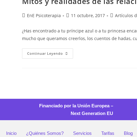
Mitos y realidades de las relac
EnE Psicoterapia
11 octubre, 2017
Artículos 
¿Has encontrado a tu príncipe azul o a tu princesa en
mucho que queramos creerlos, los cuentos de hadas, c
Continuar Leyendo
Financiado por la Unión Europea –
Next Generation EU
Inicio
¿Quiénes Somos?
Servicios
Tarifas
Blog